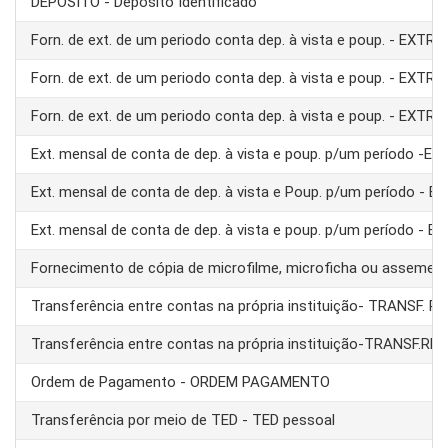
DEPÓSITO - Depósito Identificado
Forn. de ext. de um periodo conta dep. à vista e poup. - EXTRA
Forn. de ext. de um periodo conta dep. à vista e poup. - EXTRA
Forn. de ext. de um periodo conta dep. à vista e poup. - EXTRA
Ext. mensal de conta de dep. à vista e poup. p/um período -E
Ext. mensal de conta de dep. à vista e Poup. p/um período - 
Ext. mensal de conta de dep. à vista e poup. p/um período - 
Fornecimento de cópia de microfilme, microficha ou assemel
Transferência entre contas na própria instituição- TRANSF. 
Transferência entre contas na própria instituição-TRANSF.RE
Ordem de Pagamento - ORDEM PAGAMENTO
Transferência por meio de TED - TED pessoal