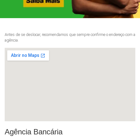
Antes de se deslocar, recomendamos que sempre confirme o endereço com a
agência.
Agência Bancária