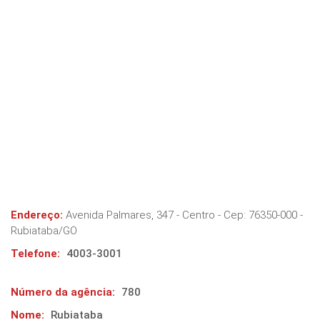
Endereço:
Avenida Palmares, 347 - Centro
- Cep:
76350-000
-
Rubiataba
/
GO
Telefone:
4003-3001
Número da agência:
780
Nome:
Rubiataba