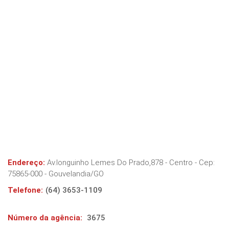
Endereço:
Av.longuinho Lemes Do Prado,878 - Centro
- Cep:
75865-000
-
Gouvelandia
/
GO
Telefone:
(64) 3653-1109
Número da agência:
3675