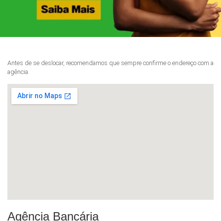
Antes de se deslocar, recomendamos que sempre confirme o endereço com a
agência.
Agência Bancária