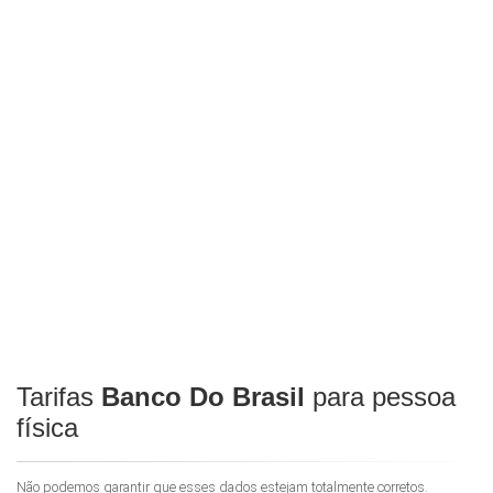
Tarifas
Banco Do Brasil
para pessoa
física
Não podemos garantir que esses dados estejam totalmente corretos.