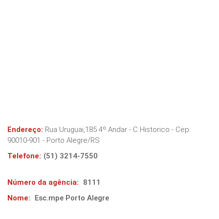
Endereço:
Rua Uruguai,185 4º Andar - C Historico
- Cep:
90010-901
-
Porto Alegre
/
RS
Telefone:
(51) 3214-7550
Número da agência:
8111
Nome:
Esc.mpe Porto Alegre