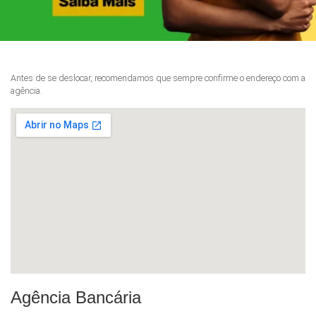
Antes de se deslocar, recomendamos que sempre confirme o endereço com a
agência.
Agência Bancária