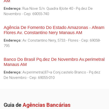
AM
Endereço:
Rua Nove S/n. Quadra 8,lote 40 - Pq.dez De
Novembro - Cep: 69055-740
Agência De Fomento Do Estado Amazonas - Afeam
Flores Av. Constantino Nery Manaus AM
Endereço:
Av. Constantino Nery, 5733 - Flores - Cep: 69058-
795
Banco Do Brasil Pq.dez De Novembro Av.perimetral
Manaus AM
Endereço:
Av.perimetral,87=a Conj.castelo Branco - Pq.dez
De Novembro - Cep: 69055-010
Guia de
Agências Bancárias