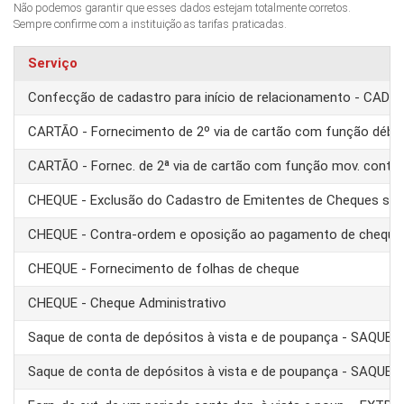
Não podemos garantir que esses dados estejam totalmente corretos.
Sempre confirme com a instituição as tarifas praticadas.
Serviço
Confecção de cadastro para início de relacionamento - CAD
CARTÃO - Fornecimento de 2º via de cartão com função débit
CARTÃO - Fornec. de 2ª via de cartão com função mov. conta
CHEQUE - Exclusão do Cadastro de Emitentes de Cheques se
CHEQUE - Contra-ordem e oposição ao pagamento de cheque
CHEQUE - Fornecimento de folhas de cheque
CHEQUE - Cheque Administrativo
Saque de conta de depósitos à vista e de poupança - SAQUE 
Saque de conta de depósitos à vista e de poupança - SAQUE T