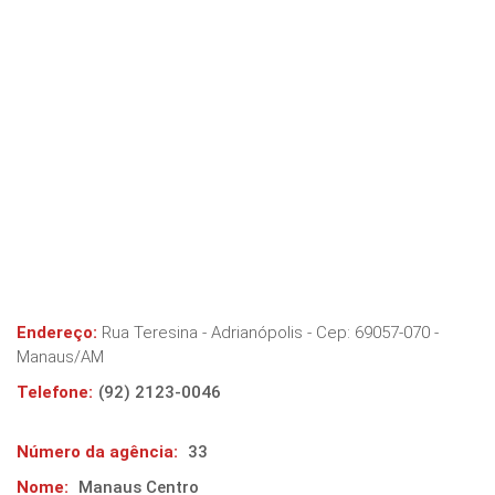
Endereço:
Rua Teresina - Adrianópolis
- Cep:
69057-070
-
Manaus
/
AM
Telefone:
(92) 2123-0046
Número da agência:
33
Nome:
Manaus Centro