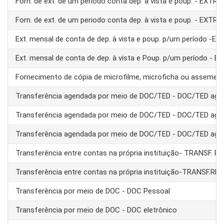
Forn. de ext. de um periodo conta dep. à vista e poup. - EXTRA
Forn. de ext. de um periodo conta dep. à vista e poup. - EXTRA
Ext. mensal de conta de dep. à vista e poup. p/um período -E
Ext. mensal de conta de dep. à vista e Poup. p/um período - 
Fornecimento de cópia de microfilme, microficha ou assemel
Transferência agendada por meio de DOC/TED - DOC/TED age
Transferência agendada por meio de DOC/TED - DOC/TED age
Transferência agendada por meio de DOC/TED - DOC/TED age
Transferência entre contas na própria instituição- TRANSF. 
Transferência entre contas na própria instituição-TRANSF.RE
Transferência por meio de DOC - DOC Pessoal
Transferência por meio de DOC - DOC eletrônico