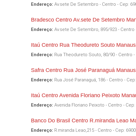
Endereço:
Av.sete De Setembro - Centro - Cep: 69
Bradesco Centro Av.sete De Setembro Ma
Endereço:
Av.sete De Setembro, 895/923 - Centro 
Itaú Centro Rua Theodureto Souto Manau
Endereço:
Rua Theodureto Souto, 80/90 - Centro -
Safra Centro Rua José Paranaguá Manau
Endereço:
Rua José Paranaguá, 186 - Centro - Cep
Itaú Centro Avenida Floriano Peixoto Man
Endereço:
Avenida Floriano Peixoto - Centro - Cep
Banco Do Brasil Centro R.miranda Leao 
Endereço:
R.miranda Leao,215 - Centro - Cep: 6900