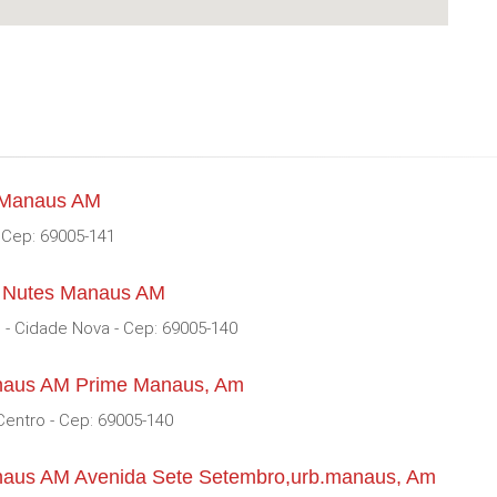
 Manaus AM
 Cep: 69005-141
l Nutes Manaus AM
- Cidade Nova - Cep: 69005-140
anaus AM Prime Manaus, Am
Centro - Cep: 69005-140
naus AM Avenida Sete Setembro,urb.manaus, Am