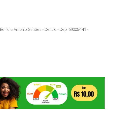
Edificio Antonio Simões - Centro
- Cep:
69005-141
-