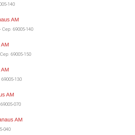
005-140
naus AM
- Cep: 69005-140
s AM
 Cep: 69005-150
s AM
: 69005-130
aus AM
: 69005-070
Manaus AM
5-040