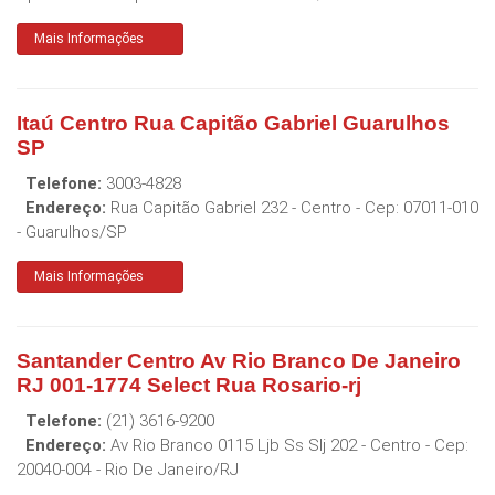
Mais Informações
Itaú Centro Rua Capitão Gabriel Guarulhos
SP
Telefone:
3003-4828
Endereço:
Rua Capitão Gabriel 232 - Centro
- Cep:
07011-010
-
Guarulhos
/
SP
Mais Informações
Santander Centro Av Rio Branco De Janeiro
RJ 001-1774 Select Rua Rosario-rj
Telefone:
(21) 3616-9200
Endereço:
Av Rio Branco 0115 Ljb Ss Slj 202 - Centro
- Cep:
20040-004
-
Rio De Janeiro
/
RJ