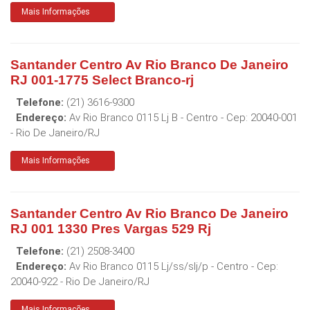
Mais Informações
Santander Centro Av Rio Branco De Janeiro
RJ 001-1775 Select Branco-rj
Telefone:
(21) 3616-9300
Endereço:
Av Rio Branco 0115 Lj B - Centro
- Cep:
20040-001
-
Rio De Janeiro
/
RJ
Mais Informações
Santander Centro Av Rio Branco De Janeiro
RJ 001 1330 Pres Vargas 529 Rj
Telefone:
(21) 2508-3400
Endereço:
Av Rio Branco 0115 Lj/ss/slj/p - Centro
- Cep:
20040-922
-
Rio De Janeiro
/
RJ
Mais Informações