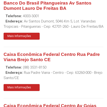
Banco Do Brasil Pitangueiras Av Santos
Dumont Lauro De Freitas BA
Telefone:
4003-3001
Endereço:
Av Santos Dumont, 5046 Km 5, Lot. Varandas
Tropicais - Pitangueiras
- Cep:
42701-260
-
Lauro De Freitas
/
BA
Mais Informações
Caixa Econômica Federal Centro Rua Padre
Viana Brejo Santo CE
Telefone:
(88) 3531-8150
Endereço:
Rua Padre Viana - Centro
- Cep:
63260-000
-
Brejo
Santo
/
CE
Mais Informações
Caixa Econômica Federal Centro Av Goias