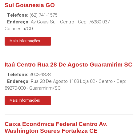
Sul Goianesia GO
Telefone:
(62) 741-1575
Endereço:
Av Goias Sul - Centro
- Cep:
76380-037
-
Goianesia
/
GO
Mais Informações
Itaú Centro Rua 28 De Agosto Guaramirim SC
Telefone:
3003-4828
Endereço:
Rua 28 De Agosto 1108 Loja 02 - Centro
- Cep:
89270-000
-
Guaramirim
/
SC
Mais Informações
Caixa Econômica Federal Centro Av.
Washington Soares Fortaleza CE