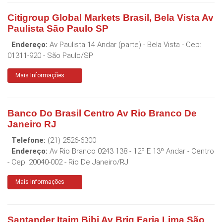
Citigroup Global Markets Brasil, Bela Vista Av
Paulista São Paulo SP
Endereço:
Av Paulista 14 Andar (parte) - Bela Vista
- Cep:
01311-920
-
São Paulo
/
SP
Mais Informações
Banco Do Brasil Centro Av Rio Branco De
Janeiro RJ
Telefone:
(21) 2526-6300
Endereço:
Av Rio Branco 0243 138 - 12º E 13º Andar - Centro
- Cep:
20040-002
-
Rio De Janeiro
/
RJ
Mais Informações
Santander Itaim Bibi Av Brig Faria Lima São