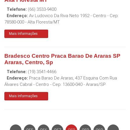
Telefone:
(66) 3533-9400
Endereço:
Av Ludovico Da Riva Neto 1952 - Centro
- Cep:
78580-000
-
Alta Floresta
/
MT
Mais Informações
Bradesco Centro Praca Barao De Araras SP
Araras, Centro, Sp
Telefone:
(19) 3541-4466
Endereço:
Praca Barao De Araras, 437 Esquina Com Rua
Álvares Cabral - Centro
- Cep:
13600-040
-
Araras
/
SP
Mais Informações