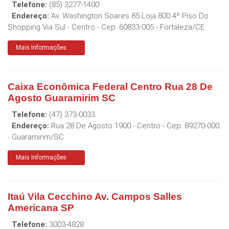
Telefone:
(85) 3277-1400
Endereço:
Av. Washington Soares 85 Loja 800 4º Piso Do
Shopping Via Sul - Centro
- Cep:
60833-005
-
Fortaleza
/
CE
Mais Informações
Caixa Econômica Federal Centro Rua 28 De
Agosto Guaramirim SC
Telefone:
(47) 373-0033
Endereço:
Rua 28 De Agosto 1900 - Centro
- Cep:
89270-000
-
Guaramirim
/
SC
Mais Informações
Itaú Vila Cecchino Av. Campos Salles
Americana SP
Telefone:
3003-4828