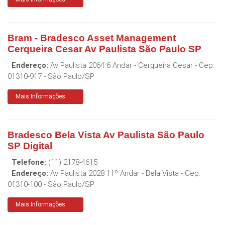
Bram - Bradesco Asset Management
Cerqueira Cesar Av Paulista São Paulo SP
Endereço:
Av Paulista 2064 6 Andar - Cerqueira Cesar
- Cep:
01310-917
-
São Paulo
/
SP
Mais Informações
Bradesco Bela Vista Av Paulista São Paulo
SP Digital
Telefone:
(11) 2178-4615
Endereço:
Av Paulista 2028 11º Andar - Bela Vista
- Cep:
01310-100
-
São Paulo
/
SP
Mais Informações