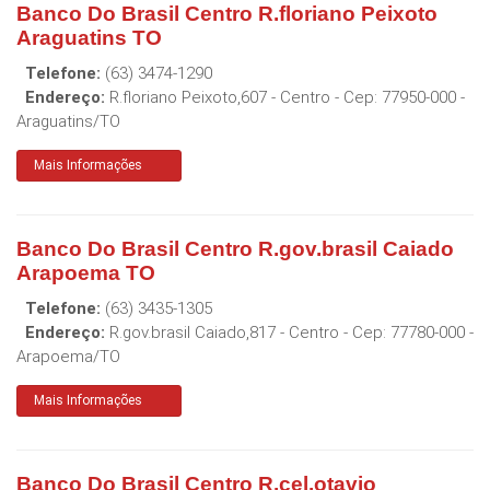
Banco Do Brasil Centro R.floriano Peixoto
Araguatins TO
Telefone:
(63) 3474-1290
Endereço:
R.floriano Peixoto,607 - Centro
- Cep:
77950-000
-
Araguatins
/
TO
Mais Informações
Banco Do Brasil Centro R.gov.brasil Caiado
Arapoema TO
Telefone:
(63) 3435-1305
Endereço:
R.gov.brasil Caiado,817 - Centro
- Cep:
77780-000
-
Arapoema
/
TO
Mais Informações
Banco Do Brasil Centro R.cel.otavio