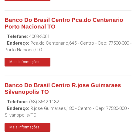
Banco Do Brasil Centro Pca.do Centenario
Porto Nacional TO
Telefone:
4003-3001
Endereço:
Pca.do Centenario,645 - Centro
- Cep:
77500-000
-
Porto Nacional
/
TO
Mais Informações
Banco Do Brasil Centro R.jose Guimaraes
Silvanopolis TO
Telefone:
(63) 3542-1132
Endereço:
R.jose Guimaraes,180 - Centro
- Cep:
77580-000
-
Silvanopolis
/
TO
Mais Informações