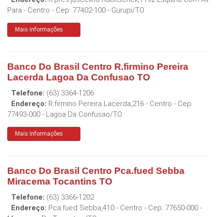
Para - Centro
- Cep:
77402-100
-
Gurupi
/
TO
Mais Informações
Banco Do Brasil Centro R.firmino Pereira
Lacerda Lagoa Da Confusao TO
Telefone:
(63) 3364-1206
Endereço:
R.firmino Pereira Lacerda,216 - Centro
- Cep:
77493-000
-
Lagoa Da Confusao
/
TO
Mais Informações
Banco Do Brasil Centro Pca.fued Sebba
Miracema Tocantins TO
Telefone:
(63) 3366-1202
Endereço:
Pca.fued Sebba,410 - Centro
- Cep:
77650-000
-