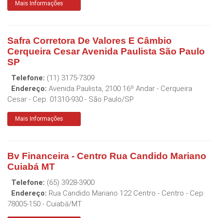
Mais Informações
Safra Corretora De Valores E Câmbio
Cerqueira Cesar Avenida Paulista São Paulo
SP
Telefone:
(11) 3175-7309
Endereço:
Avenida Paulista, 2100 16º Andar - Cerqueira
Cesar
- Cep:
01310-930
-
São Paulo
/
SP
Mais Informações
Bv Financeira - Centro Rua Candido Mariano
Cuiabá MT
Telefone:
(65) 3928-3900
Endereço:
Rua Candido Mariano 122 Centro - Centro
- Cep:
78005-150
-
Cuiabá
/
MT