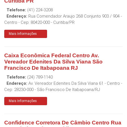
Curitiba PR
Telefone:
(41) 224-3208
Endereço:
Rua Comendador Araujo 268 Conjunto 903 / 904 -
Centro
- Cep:
80420-000
-
Curitiba
/
PR
Mais Informações
Caixa Econômica Federal Centro Av.
Vereador Edenites Da Silva Viana São
Francisco De Itabapoana RJ
Telefone:
(24) 789-1140
Endereço:
Av. Vereador Edenites Da Silva Viana 61 - Centro
-
Cep:
28230-000
-
São Francisco De Itabapoana
/
RJ
Mais Informações
Confidence Corretora De Câmbio Centro Rua