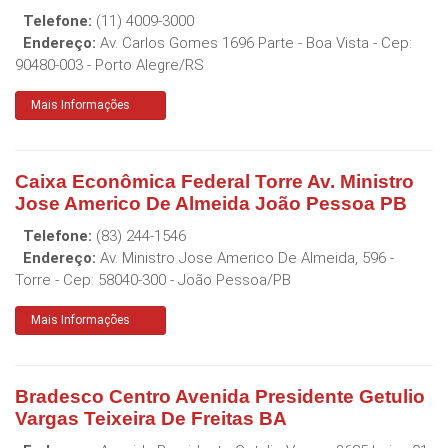
Telefone:
(11) 4009-3000
Endereço:
Av. Carlos Gomes 1696 Parte - Boa Vista
- Cep:
90480-003
-
Porto Alegre
/
RS
Mais Informações
Caixa Econômica Federal Torre Av. Ministro
Jose Americo De Almeida João Pessoa PB
Telefone:
(83) 244-1546
Endereço:
Av. Ministro Jose Americo De Almeida, 596 -
Torre
- Cep:
58040-300
-
João Pessoa
/
PB
Mais Informações
Bradesco Centro Avenida Presidente Getulio
Vargas Teixeira De Freitas BA