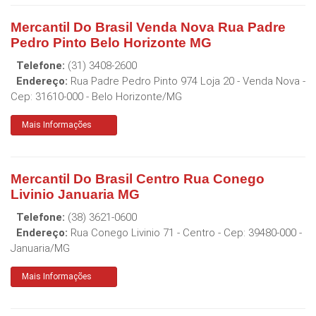
Mercantil Do Brasil Venda Nova Rua Padre
Pedro Pinto Belo Horizonte MG
Telefone:
(31) 3408-2600
Endereço:
Rua Padre Pedro Pinto 974 Loja 20 - Venda Nova
-
Cep:
31610-000
-
Belo Horizonte
/
MG
Mais Informações
Mercantil Do Brasil Centro Rua Conego
Livinio Januaria MG
Telefone:
(38) 3621-0600
Endereço:
Rua Conego Livinio 71 - Centro
- Cep:
39480-000
-
Januaria
/
MG
Mais Informações