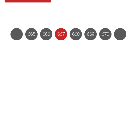
665
666
667
668
669
670