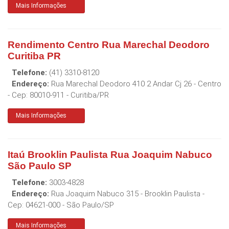
Mais Informações
Rendimento Centro Rua Marechal Deodoro
Curitiba PR
Telefone:
(41) 3310-8120
Endereço:
Rua Marechal Deodoro 410 2 Andar Cj 26 - Centro
- Cep:
80010-911
-
Curitiba
/
PR
Mais Informações
Itaú Brooklin Paulista Rua Joaquim Nabuco
São Paulo SP
Telefone:
3003-4828
Endereço:
Rua Joaquim Nabuco 315 - Brooklin Paulista
-
Cep:
04621-000
-
São Paulo
/
SP
Mais Informações