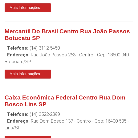
Mais Informações
Mercantil Do Brasil Centro Rua João Passos
Botucatu SP
Telefone:
(14) 3112-5450
Endereço:
Rua João Passos 263 - Centro
- Cep:
18600-040
-
Botucatu
/
SP
Mais Informações
Caixa Econômica Federal Centro Rua Dom
Bosco Lins SP
Telefone:
(14) 3522-2899
Endereço:
Rua Dom Bosco 137 - Centro
- Cep:
16400-505
-
Lins
/
SP