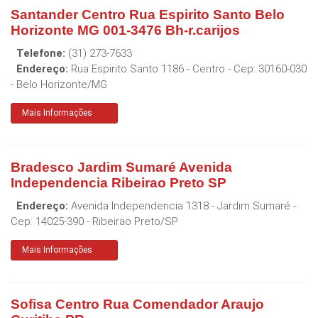
Santander Centro Rua Espirito Santo Belo
Horizonte MG 001-3476 Bh-r.carijos
Telefone:
(31) 273-7633
Endereço:
Rua Espirito Santo 1186 - Centro
- Cep:
30160-030
-
Belo Horizonte
/
MG
Mais Informações
Bradesco Jardim Sumaré Avenida
Independencia Ribeirao Preto SP
Endereço:
Avenida Independencia 1318 - Jardim Sumaré
-
Cep:
14025-390
-
Ribeirao Preto
/
SP
Mais Informações
Sofisa Centro Rua Comendador Araujo