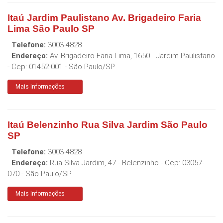
Itaú Jardim Paulistano Av. Brigadeiro Faria
Lima São Paulo SP
Telefone:
3003-4828
Endereço:
Av. Brigadeiro Faria Lima, 1650 - Jardim Paulistano
- Cep:
01452-001
-
São Paulo
/
SP
Mais Informações
Itaú Belenzinho Rua Silva Jardim São Paulo
SP
Telefone:
3003-4828
Endereço:
Rua Silva Jardim, 47 - Belenzinho
- Cep:
03057-
070
-
São Paulo
/
SP
Mais Informações