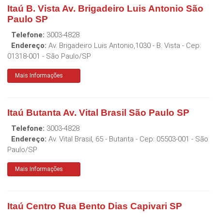
Itaú B. Vista Av. Brigadeiro Luis Antonio São
Paulo SP
Telefone:
3003-4828
Endereço:
Av. Brigadeiro Luis Antonio,1030 - B. Vista
- Cep:
01318-001
-
São Paulo
/
SP
Mais Informações
Itaú Butanta Av. Vital Brasil São Paulo SP
Telefone:
3003-4828
Endereço:
Av. Vital Brasil, 65 - Butanta
- Cep:
05503-001
-
São
Paulo
/
SP
Mais Informações
Itaú Centro Rua Bento Dias Capivari SP