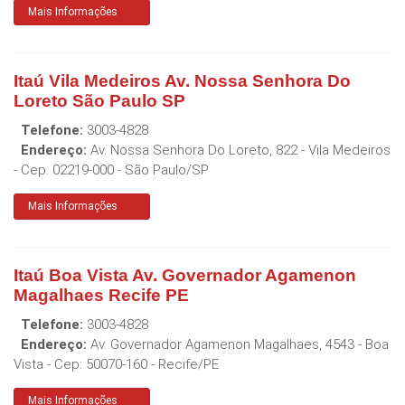
Mais Informações
Itaú Vila Medeiros Av. Nossa Senhora Do
Loreto São Paulo SP
Telefone:
3003-4828
Endereço:
Av. Nossa Senhora Do Loreto, 822 - Vila Medeiros
- Cep:
02219-000
-
São Paulo
/
SP
Mais Informações
Itaú Boa Vista Av. Governador Agamenon
Magalhaes Recife PE
Telefone:
3003-4828
Endereço:
Av. Governador Agamenon Magalhaes, 4543 - Boa
Vista
- Cep:
50070-160
-
Recife
/
PE
Mais Informações