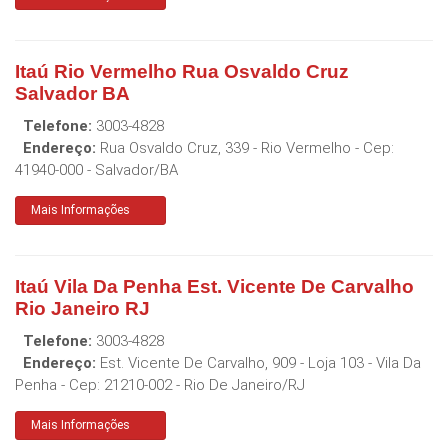
Itaú Rio Vermelho Rua Osvaldo Cruz
Salvador BA
Telefone:
3003-4828
Endereço:
Rua Osvaldo Cruz, 339 - Rio Vermelho
- Cep:
41940-000
-
Salvador
/
BA
Mais Informações
Itaú Vila Da Penha Est. Vicente De Carvalho
Rio Janeiro RJ
Telefone:
3003-4828
Endereço:
Est. Vicente De Carvalho, 909 - Loja 103 - Vila Da
Penha
- Cep:
21210-002
-
Rio De Janeiro
/
RJ
Mais Informações