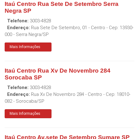
Itaú Centro Rua Sete De Setembro Serra
Negra SP
Telefone:
3003-4828
Endereço:
Rua Sete De Setembro, 01 - Centro
- Cep:
13930-
000
-
Serra Negra
/
SP
Mais Informações
Itaú Centro Rua Xv De Novembro 284
Sorocaba SP
Telefone:
3003-4828
Endereço:
Rua Xv De Novembro 284 - Centro
- Cep:
18010-
082
-
Sorocaba
/
SP
Mais Informações
Itaú Centro Av.sete De Setembro Sumare SP