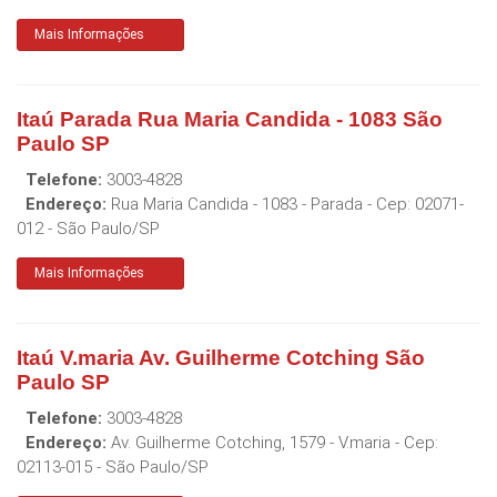
Mais Informações
Itaú Parada Rua Maria Candida - 1083 São
Paulo SP
Telefone:
3003-4828
Endereço:
Rua Maria Candida - 1083 - Parada
- Cep:
02071-
012
-
São Paulo
/
SP
Mais Informações
Itaú V.maria Av. Guilherme Cotching São
Paulo SP
Telefone:
3003-4828
Endereço:
Av. Guilherme Cotching, 1579 - V.maria
- Cep:
02113-015
-
São Paulo
/
SP