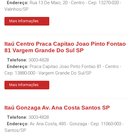
Endereço:
Rua 13 De Maio, 20 - Centro
- Cep:
13270-020
-
Valinhos
/
SP
Mais Informações
Itaú Centro Praca Capitao Joao Pinto Fontao
81 Vargem Grande Do Sul SP
Telefone:
3003-4828
Endereço:
Praca Capitao Joao Pinto Fontao 81 - Centro
-
Cep:
13880-000
-
Vargem Grande Do Sul
/
SP
Mais Informações
Itaú Gonzaga Av. Ana Costa Santos SP
Telefone:
3003-4828
Endereço:
Av. Ana Costa, 485 - Gonzaga
- Cep:
11060-003
-
Santos
/
SP