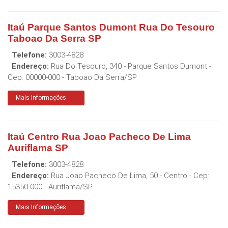
Itaú Parque Santos Dumont Rua Do Tesouro
Taboao Da Serra SP
Telefone:
3003-4828
Endereço:
Rua Do Tesouro, 340 - Parque Santos Dumont
-
Cep:
00000-000
-
Taboao Da Serra
/
SP
Mais Informações
Itaú Centro Rua Joao Pacheco De Lima
Auriflama SP
Telefone:
3003-4828
Endereço:
Rua Joao Pacheco De Lima, 50 - Centro
- Cep:
15350-000
-
Auriflama
/
SP
Mais Informações