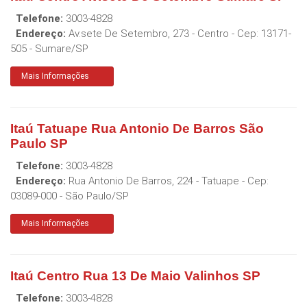
Telefone:
3003-4828
Endereço:
Av.sete De Setembro, 273 - Centro
- Cep:
13171-
505
-
Sumare
/
SP
Mais Informações
Itaú Tatuape Rua Antonio De Barros São
Paulo SP
Telefone:
3003-4828
Endereço:
Rua Antonio De Barros, 224 - Tatuape
- Cep:
03089-000
-
São Paulo
/
SP
Mais Informações
Itaú Centro Rua 13 De Maio Valinhos SP
Telefone:
3003-4828