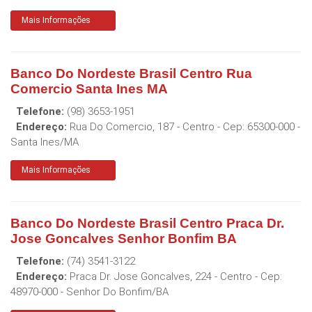
Mais Informações
Banco Do Nordeste Brasil Centro Rua
Comercio Santa Ines MA
Telefone:
(98) 3653-1951
Endereço:
Rua Do Comercio, 187 - Centro
- Cep:
65300-000
-
Santa Ines
/
MA
Mais Informações
Banco Do Nordeste Brasil Centro Praca Dr.
Jose Goncalves Senhor Bonfim BA
Telefone:
(74) 3541-3122
Endereço:
Praca Dr. Jose Goncalves, 224 - Centro
- Cep:
48970-000
-
Senhor Do Bonfim
/
BA