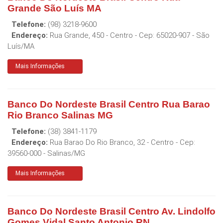
Grande São Luís MA
Telefone:
(98) 3218-9600
Endereço:
Rua Grande, 450 - Centro
- Cep:
65020-907
-
São
Luís
/
MA
Mais Informações
Banco Do Nordeste Brasil Centro Rua Barao
Rio Branco Salinas MG
Telefone:
(38) 3841-1179
Endereço:
Rua Barao Do Rio Branco, 32 - Centro
- Cep:
39560-000
-
Salinas
/
MG
Mais Informações
Banco Do Nordeste Brasil Centro Av. Lindolfo
Gomes Vidal Santo Antonio RN