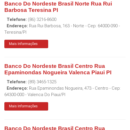
Banco Do Nordeste Brasil Norte Rua Rui
Barbosa Teresina PI
Telefone:
(86) 3216-8600
Endereço:
Rua Rui Barbosa, 163 - Norte
- Cep:
64000-090
-
Teresina
/
PI
Mais Informações
Banco Do Nordeste Brasil Centro Rua
Epaminondas Nogueira Valenca Piaui PI
Telefone:
(89) 3465-1325
Endereço:
Rua Epaminondas Nogueira, 473 - Centro
- Cep:
64300-000
-
Valenca Do Piaui
/
PI
Mais Informações
Banco Do Nordeste Brasil Centro Rua