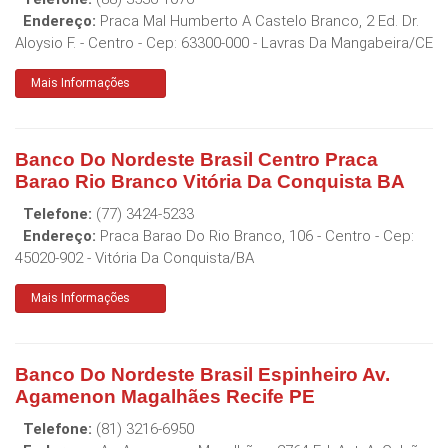
Endereço:
Praca Mal Humberto A Castelo Branco, 2 Ed. Dr.
Aloysio F. - Centro
- Cep:
63300-000
-
Lavras Da Mangabeira
/
CE
Mais Informações
Banco Do Nordeste Brasil Centro Praca
Barao Rio Branco Vitória Da Conquista BA
Telefone:
(77) 3424-5233
Endereço:
Praca Barao Do Rio Branco, 106 - Centro
- Cep:
45020-902
-
Vitória Da Conquista
/
BA
Mais Informações
Banco Do Nordeste Brasil Espinheiro Av.
Agamenon Magalhães Recife PE
Telefone:
(81) 3216-6950