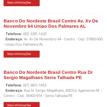
Mais Informações
Banco Do Nordeste Brasil Centro Av. Xv De
Novembro 64 Uniao Dos Palmares AL
Telefone:
(82) 3281-1420
Endereço:
Av. Xv De Novembro 64 - Centro
- Cep:
57800-000
-
Uniao Dos Palmares
/
AL
Mais Informações
Banco Do Nordeste Brasil Centro Rua Dr
Sergio Magalhaes Serra Talhada PE
Telefone:
(87) 3831-1455
Endereço:
Rua Dr Sergio Magalhaes, 820 Ed. Agamenon M. -
Centro
- Cep:
56903-914
-
Serra Talhada
/
PE
Mais Informações