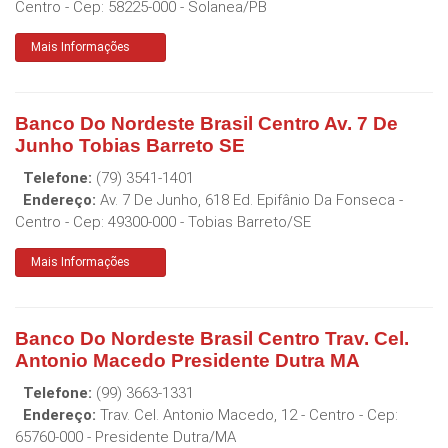
Centro
- Cep:
58225-000
-
Solanea
/
PB
Mais Informações
Banco Do Nordeste Brasil Centro Av. 7 De
Junho Tobias Barreto SE
Telefone:
(79) 3541-1401
Endereço:
Av. 7 De Junho, 618 Ed. Epifânio Da Fonseca -
Centro
- Cep:
49300-000
-
Tobias Barreto
/
SE
Mais Informações
Banco Do Nordeste Brasil Centro Trav. Cel.
Antonio Macedo Presidente Dutra MA
Telefone:
(99) 3663-1331
Endereço:
Trav. Cel. Antonio Macedo, 12 - Centro
- Cep:
65760-000
-
Presidente Dutra
/
MA