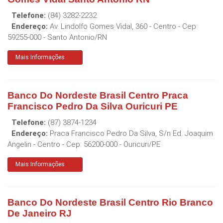
Telefone:
(84) 3282-2232
Endereço:
Av. Lindolfo Gomes Vidal, 360 - Centro
- Cep:
59255-000
-
Santo Antonio
/
RN
Mais Informações
Banco Do Nordeste Brasil Centro Praca
Francisco Pedro Da Silva Ouricuri PE
Telefone:
(87) 3874-1234
Endereço:
Praca Francisco Pedro Da Silva, S/n Ed. Joaquim
Angelin - Centro
- Cep:
56200-000
-
Ouricuri
/
PE
Mais Informações
Banco Do Nordeste Brasil Centro Rio Branco
De Janeiro RJ