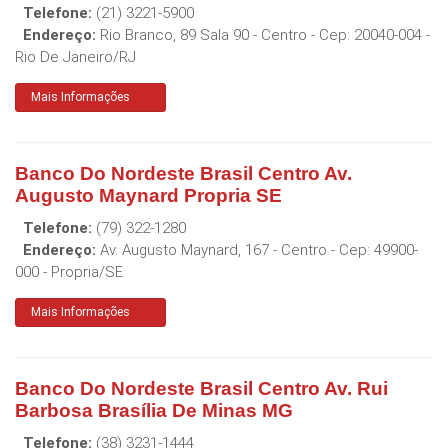
Telefone:
(21) 3221-5900
Endereço:
Rio Branco, 89 Sala 90 - Centro
- Cep:
20040-004
-
Rio De Janeiro
/
RJ
Mais Informações
Banco Do Nordeste Brasil Centro Av.
Augusto Maynard Propria SE
Telefone:
(79) 322-1280
Endereço:
Av. Augusto Maynard, 167 - Centro
- Cep:
49900-
000
-
Propria
/
SE
Mais Informações
Banco Do Nordeste Brasil Centro Av. Rui
Barbosa Brasília De Minas MG
Telefone:
(38) 3231-1444