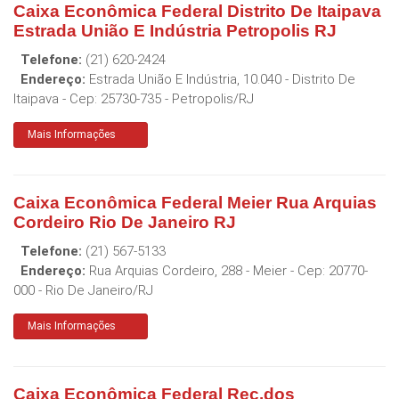
Caixa Econômica Federal Distrito De Itaipava
Estrada União E Indústria Petropolis RJ
Telefone:
(21) 620-2424
Endereço:
Estrada União E Indústria, 10.040 - Distrito De
Itaipava
- Cep:
25730-735
-
Petropolis
/
RJ
Mais Informações
Caixa Econômica Federal Meier Rua Arquias
Cordeiro Rio De Janeiro RJ
Telefone:
(21) 567-5133
Endereço:
Rua Arquias Cordeiro, 288 - Meier
- Cep:
20770-
000
-
Rio De Janeiro
/
RJ
Mais Informações
Caixa Econômica Federal Rec.dos