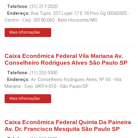
Telefone:
(31) 217-2020
Endereço:
Rua Tupis, 337 Lojas 17 E 18 Piso Gg 00360305 -
Centro
- Cep:
30190-060
-
Belo Horizonte
/
MG
Mais Informações
Caixa Econômica Federal Vila Mariana Av.
Conselheiro Rodrigues Alves São Paulo SP
Telefone:
(11) 252-5300
Endereço:
Av. Conselheiro Rodrigues Alves, Nº 65 - Vila
Mariana
- Cep:
04014-010
-
São Paulo
/
SP
Mais Informações
Caixa Econômica Federal Quinta Da Paineira
Av. Dr. Francisco Mesquita São Paulo SP