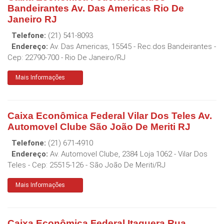
Bandeirantes Av. Das Americas Rio De
Janeiro RJ
Telefone:
(21) 541-8093
Endereço:
Av. Das Americas, 15545 - Rec.dos Bandeirantes
-
Cep:
22790-700
-
Rio De Janeiro
/
RJ
Mais Informações
Caixa Econômica Federal Vilar Dos Teles Av.
Automovel Clube São João De Meriti RJ
Telefone:
(21) 671-4910
Endereço:
Av. Automovel Clube, 2384 Loja 1062 - Vilar Dos
Teles
- Cep:
25515-126
-
São João De Meriti
/
RJ
Mais Informações
Caixa Econômica Federal Itaquera Rua