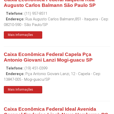
Augusto Carlos Balmann São Paulo SP
Telefone:
(11) 957-8511
Endereço:
Rua Augusto Carlos Balmann,851 - Itaquera
- Cep:
08210-590
-
São Paulo
/
SP
Mais Informações
Caixa Econômica Federal Capela Pça
Antonio Giovani Lanzi Mogi-guacu SP
Telefone:
(19) 451-0399
Endereço:
Pça Antonio Giovani Lanzi, 12 - Capela
- Cep:
13847-005
-
Mogi-guacu
/
SP
Mais Informações
Caixa Econômica Federal Ideal Avenida