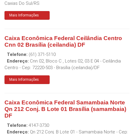
Caxias Do Sul
/
RS
Mais Informações
Caixa Econômica Federal Ceilândia Centro
Cnn 02 Brasília (ceilandia) DF
Telefone:
(61) 371-5110
Endereço:
Cnn 02, Bloco C , Lotes 02, 03 E 04 - Ceilândia
Centro
- Cep:
72220-503
-
Brasília (ceilandia)
/
DF
Mais Informações
Caixa Econômica Federal Samambaia Norte
Qn 212 Conj. B Lote 01 Brasília (samambaia)
DF
Telefone:
4147-3730
Endereço:
Qn 212 Conj. B Lote 01 - Samambaia Norte
- Cep: