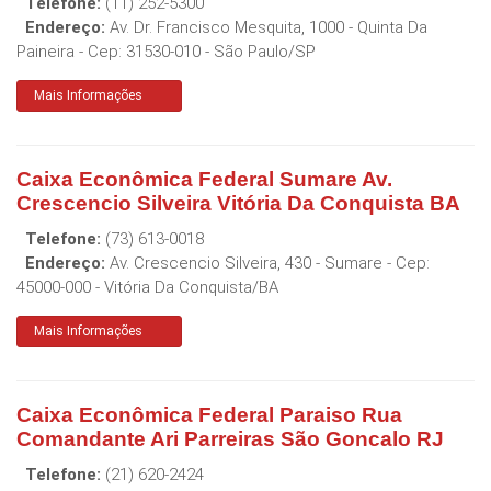
Telefone:
(11) 252-5300
Endereço:
Av. Dr. Francisco Mesquita, 1000 - Quinta Da
Paineira
- Cep:
31530-010
-
São Paulo
/
SP
Mais Informações
Caixa Econômica Federal Sumare Av.
Crescencio Silveira Vitória Da Conquista BA
Telefone:
(73) 613-0018
Endereço:
Av. Crescencio Silveira, 430 - Sumare
- Cep:
45000-000
-
Vitória Da Conquista
/
BA
Mais Informações
Caixa Econômica Federal Paraiso Rua
Comandante Ari Parreiras São Goncalo RJ
Telefone:
(21) 620-2424