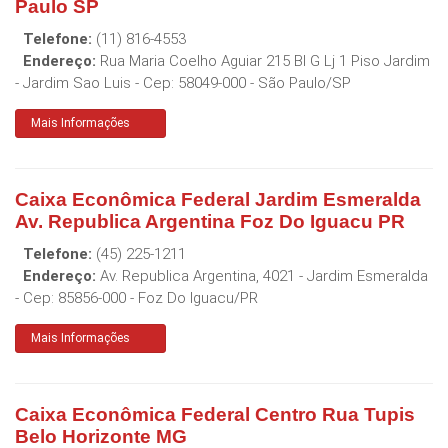
Paulo SP
Telefone:
(11) 816-4553
Endereço:
Rua Maria Coelho Aguiar 215 Bl G Lj 1 Piso Jardim
- Jardim Sao Luis
- Cep:
58049-000
-
São Paulo
/
SP
Mais Informações
Caixa Econômica Federal Jardim Esmeralda
Av. Republica Argentina Foz Do Iguacu PR
Telefone:
(45) 225-1211
Endereço:
Av. Republica Argentina, 4021 - Jardim Esmeralda
- Cep:
85856-000
-
Foz Do Iguacu
/
PR
Mais Informações
Caixa Econômica Federal Centro Rua Tupis
Belo Horizonte MG