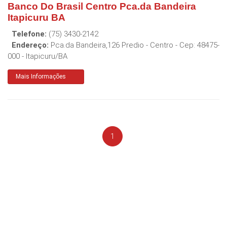
Banco Do Brasil Centro Pca.da Bandeira
Itapicuru BA
Telefone:
(75) 3430-2142
Endereço:
Pca.da Bandeira,126 Predio - Centro
- Cep:
48475-
000
-
Itapicuru
/
BA
Mais Informações
1