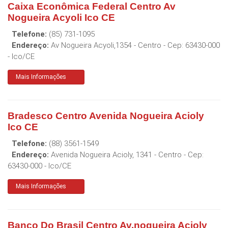
Caixa Econômica Federal Centro Av
Nogueira Acyoli Ico CE
Telefone:
(85) 731-1095
Endereço:
Av Nogueira Acyoli,1354 - Centro
- Cep:
63430-000
-
Ico
/
CE
Mais Informações
Bradesco Centro Avenida Nogueira Acioly
Ico CE
Telefone:
(88) 3561-1549
Endereço:
Avenida Nogueira Acioly, 1341 - Centro
- Cep:
63430-000
-
Ico
/
CE
Mais Informações
Banco Do Brasil Centro Av.nogueira Acioly