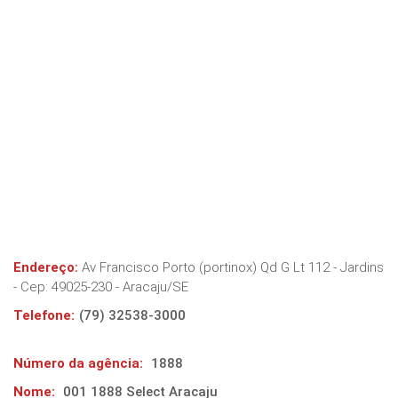
Endereço:
Av Francisco Porto (portinox) Qd G Lt 112 - Jardins
- Cep:
49025-230
-
Aracaju
/
SE
Telefone:
(79) 32538-3000
Número da agência:
1888
Nome:
001 1888 Select Aracaju