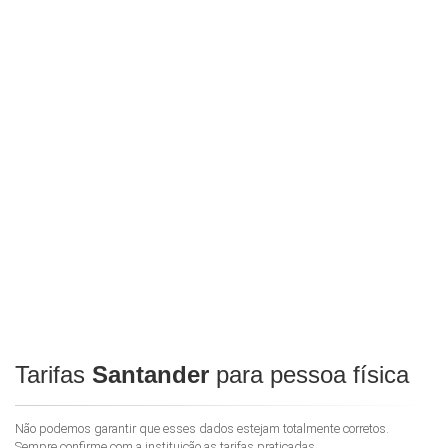
Tarifas
Santander
para pessoa física
Não podemos garantir que esses dados estejam totalmente corretos.
Sempre confirme com a instituição as tarifas praticadas.