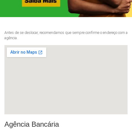
Antes de se deslocar, recomendamos que sempre confirme o endereço com a
agência.
Agência Bancária