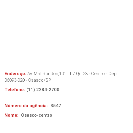
Endereço:
Av. Mal. Rondon,101 Lt 7 Qd 23 - Centro
- Cep:
06093-020
-
Osasco
/
SP
Telefone:
(11) 2284-2700
Número da agência:
3547
Nome:
Osasco-centro