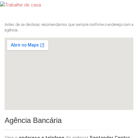
Antes de se deslocar, recomendamos que sempre confirme o endereço com a
agência.
Agência Bancária
Veja o
endereço e telefone
da agência
Santander Centro