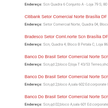
Endereço:
Scn Quadra 6 Conjunto A - Loja 79 S, 80 S
Citibank Setor Comercial Norte Brasília DF
Endereço:
Setor Comercial Norte, Quadra 04, Bloco
Bradesco Setor Coml.norte Scn Brasília D
Endereço:
Scn, Quadra 4, Bloco B Petala C, Loja 86
Banco Do Brasil Setor Comercial Norte Scn
Endereço:
Scn,qd.2,bloco D,loja T 43/53 Terreo,sho
Banco Do Brasil Setor Comercial Norte Scn 
Endereço:
Scn,qd.2,bloco A,sala 602 Ed.corporate 
Banco Do Brasil Setor Comercial Norte Scn
Endereço:
Scn,qd.02,bloco A,sala 601 Ed.corporate