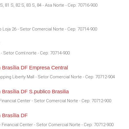
, 81 S, 82 S, 83 S, 84 - Asa Norte - Cep: 70716-900
 Loja 26 - Setor Comercial Norte - Cep: 70714-900
F
 - Setor Coml.norte - Cep: 70714-900
 Brasília DF Empresa Central
pping Liberty Mall - Setor Comercial Norte - Cep: 70712-904
Brasília DF S.publico Brasilia
Financial Center - Setor Comercial Norte - Cep: 70712-900
 Brasília DF
 Financial Center - Setor Comercial Norte - Cep: 70712-900