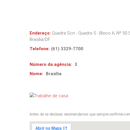
Endereço:
Quadra Scn - Quadra 5 - Bloco A, Nº 50 
Brasília
/
DF
Telefone:
(61) 3329-7700
Número da agência:
3
Nome:
Brasília
Antes de se deslocar, recomendamos que sempre confirme o en