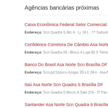
Agências bancárias próximas
Caixa Econômica Federal Setor Comercial 
Endereço:
Scn Quadra 5, Blc A - Lj. 24 L - 1º Subso
Confidence Corretora De Câmbio Asa Norte
Endereço:
Scn Quadra 05 - Bloco A Loja 82 S Térre
Banco Do Brasil Asa Norte Scn Brasília DF
Endereço:
Scn,qd.5,bloco A,lojas 20-s E 24-s - Asa
Itaú Asa Norte Scn Quadra S Brasília DF
Endereço:
Scn Quadra S Bloco A Sala 216 - 2º Pav 
Santander Asa Norte Scn Quadra 6 Brasíli