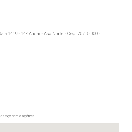
Sala 1419 - 14º Andar - Asa Norte
- Cep:
70715-900
-
dereço com a agência.