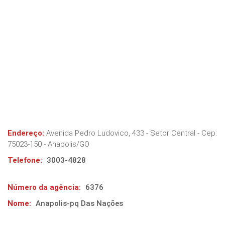
Endereço:
Avenida Pedro Ludovico, 433 - Setor Central
- Cep:
75023-150
-
Anapolis
/
GO
Telefone:
3003-4828
Número da agência:
6376
Nome:
Anapolis-pq Das Nações