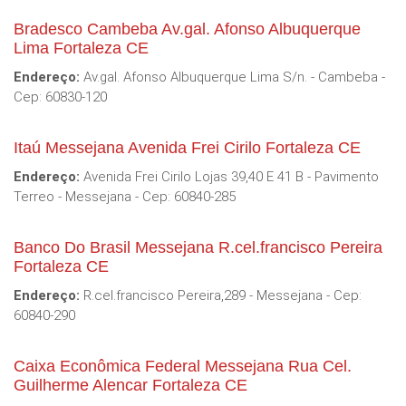
Bradesco Cambeba Av.gal. Afonso Albuquerque
Lima Fortaleza CE
Endereço:
Av.gal. Afonso Albuquerque Lima S/n. - Cambeba -
Cep: 60830-120
Itaú Messejana Avenida Frei Cirilo Fortaleza CE
Endereço:
Avenida Frei Cirilo Lojas 39,40 E 41 B - Pavimento
Terreo - Messejana - Cep: 60840-285
Banco Do Brasil Messejana R.cel.francisco Pereira
Fortaleza CE
Endereço:
R.cel.francisco Pereira,289 - Messejana - Cep:
60840-290
Caixa Econômica Federal Messejana Rua Cel.
Guilherme Alencar Fortaleza CE