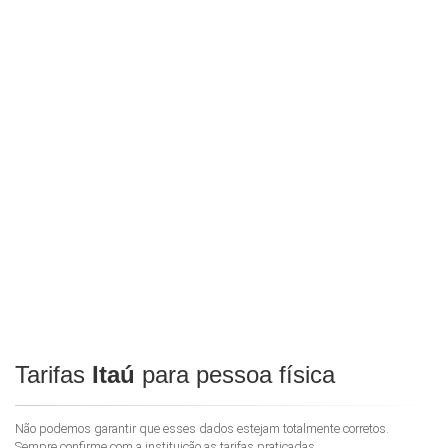
Tarifas
Itaú
para pessoa física
Não podemos garantir que esses dados estejam totalmente corretos.
Sempre confirme com a instituição as tarifas praticadas.