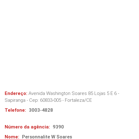
Endereço:
Avenida Washington Soares 85 Lojas 5 E 6 -
Sapiranga
- Cep:
60833-005
-
Fortaleza
/
CE
Telefone:
3003-4828
Número da agência:
9390
Nome:
Personnalite W Soares