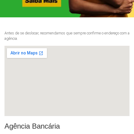
Antes de se deslocar, recomendamos que sempre confirme o endereço com a
agência.
Agência Bancária