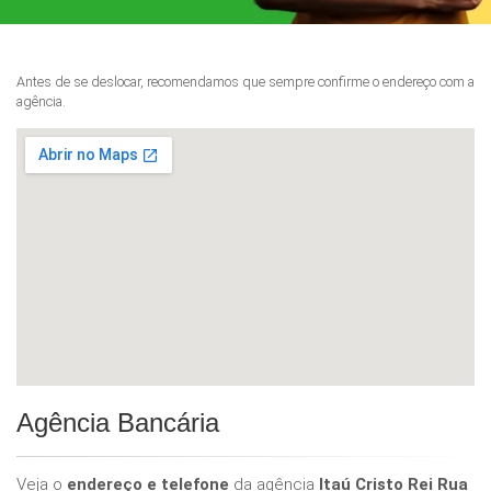
Antes de se deslocar, recomendamos que sempre confirme o endereço com a
agência.
Agência Bancária
Veja o
endereço e telefone
da agência
Itaú Cristo Rei Rua