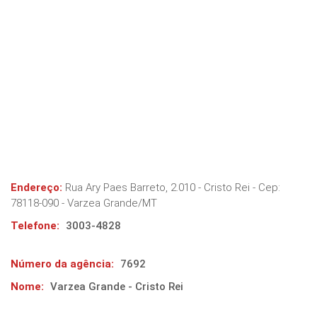
Endereço:
Rua Ary Paes Barreto, 2.010 - Cristo Rei
- Cep:
78118-090
-
Varzea Grande
/
MT
Telefone:
3003-4828
Número da agência:
7692
Nome:
Varzea Grande - Cristo Rei