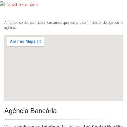
Antes de se deslocar, recomendamos que sempre confirme o endereço com a
agência.
Agência Bancária
Veja o
endereço e telefone
da agência
Itaú Centro Rua Rio