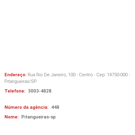
Endereço:
Rua Rio De Janeiro, 100 - Centro
- Cep:
14750-000
-
Pitangueiras
/
SP
Telefone:
3003-4828
Número da agência:
448
Nome:
Pitangueiras-sp