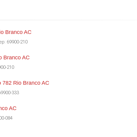
io Branco AC
ep: 69900-210
o Branco AC
900-210
o 782 Rio Branco AC
69900-333
anco AC
00-084