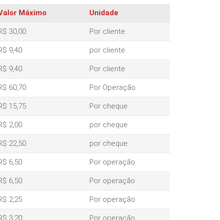
Valor Máximo
Unidade
R$ 30,00
Por cliente
R$ 9,40
por cliente
R$ 9,40
Por cliente
R$ 60,70
Por Operação
R$ 15,75
Por cheque
R$ 2,00
por cheque
R$ 22,50
por cheque
R$ 6,50
Por operação
R$ 6,50
Por operação
R$ 2,25
Por operação
R$ 3,20
Por operação