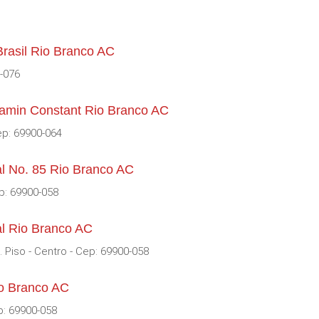
rasil Rio Branco AC
0-076
amin Constant Rio Branco AC
ep: 69900-064
al No. 85 Rio Branco AC
ep: 69900-058
al Rio Branco AC
. Piso - Centro - Cep: 69900-058
io Branco AC
p: 69900-058