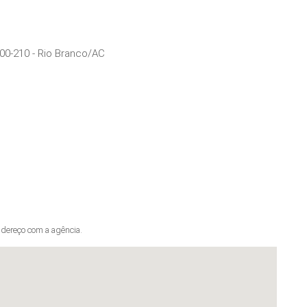
00-210
-
Rio Branco
/
AC
dereço com a agência.