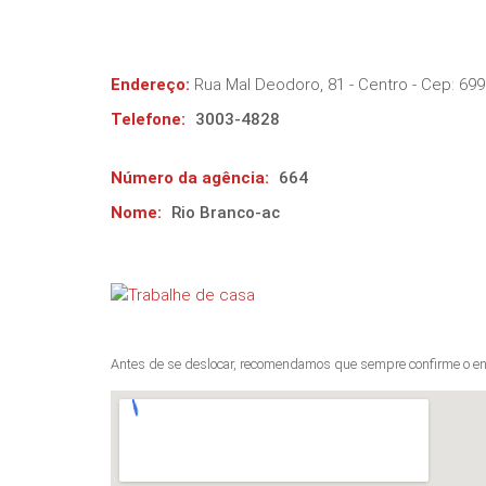
Endereço:
Rua Mal Deodoro, 81 - Centro
- Cep:
699
Telefone:
3003-4828
Número da agência:
664
Nome:
Rio Branco-ac
Antes de se deslocar, recomendamos que sempre confirme o en