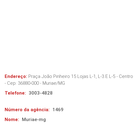
Endereço:
Praça João Pinheiro 15 Lojas L-1, L-3 E L-5 - Centro
- Cep:
36880-000
-
Muriae
/
MG
Telefone:
3003-4828
Número da agência:
1469
Nome:
Muriae-mg