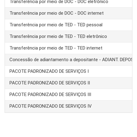
Transferência por meio de DOC - DOC eletrônico
Transferência por meio de DOC - DOC internet
Transferência por meio de TED - TED pessoal
Transferência por meio de TED - TED eletrônico
Transferência por meio de TED - TED internet
Concessão de adiantamento a depositante - ADIANT. DEPOS
PACOTE PADRONIZADO DE SERVIÇOS I
PACOTE PADRONIZADO DE SERVIÇOS II
PACOTE PADRONIZADO DE SERVIÇOS III
PACOTE PADRONIZADO DE SERVIÇOS IV