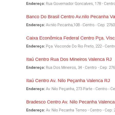
Endereço:
Rua Governador Goncalves, 178 - Centro
Banco Do Brasil Centro Av.nilo Pecanha V
Endereço:
Av.nilo Pecanha,108 - Centro - Cep: 276
Caixa Econômica Federal Centro Pça. Vis
Endereço:
Pça. Visconde Do Rio Preto, 222 - Centr
Itaú Centro Rua Dos Mineiros Valenca RJ
Endereço:
Rua Dos Mineiros, 34 - Centro - Cep: 27
Itaú Centro Av. Nilo Peçanha Valenca RJ
Endereço:
Av. Nilo Peçanha, 273 Parte - Centro - C
Bradesco Centro Av. Nilo Pecanha Valenc
Endereço:
Av. Nilo Pecanha Terreo - Centro - Cep: