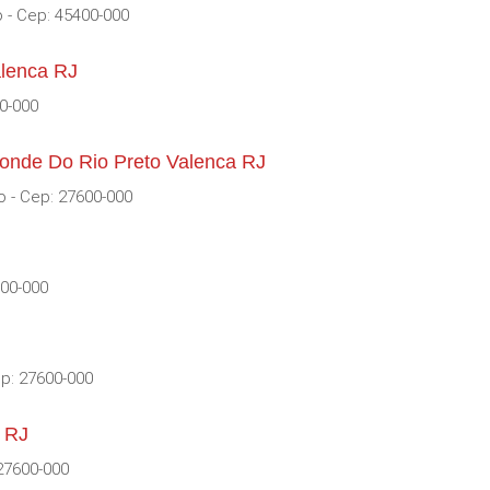
 - Cep: 45400-000
alenca RJ
00-000
conde Do Rio Preto Valenca RJ
o - Cep: 27600-000
600-000
ep: 27600-000
a RJ
 27600-000