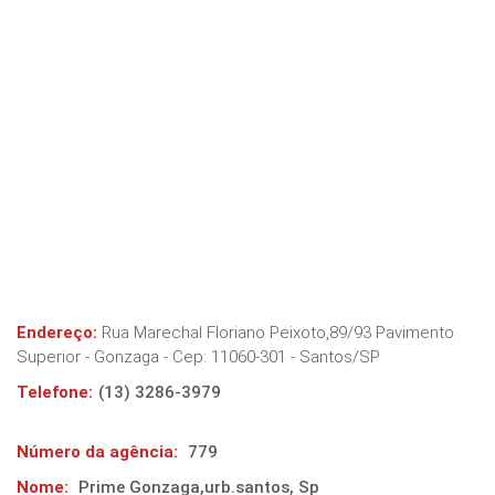
Endereço:
Rua Marechal Floriano Peixoto,89/93 Pavimento
Superior - Gonzaga
- Cep:
11060-301
-
Santos
/
SP
Telefone:
(13) 3286-3979
Número da agência:
779
Nome:
Prime Gonzaga,urb.santos, Sp