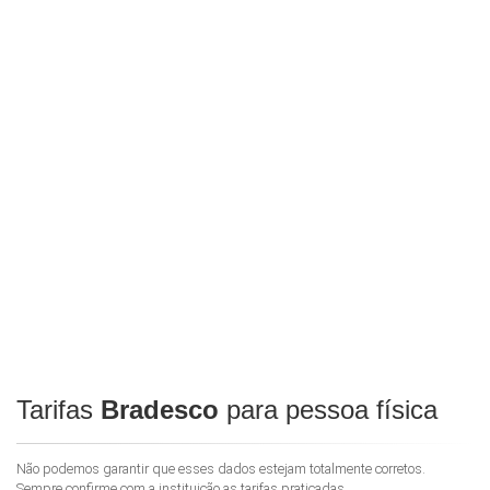
Tarifas
Bradesco
para pessoa física
Não podemos garantir que esses dados estejam totalmente corretos.
Sempre confirme com a instituição as tarifas praticadas.