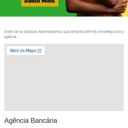
Antes de se deslocar, recomendamos que sempre confirme o endereço com a
agência.
Agência Bancária