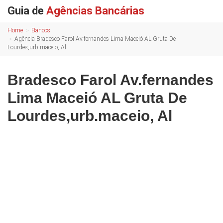
Guia de
Agências Bancárias
Home
Bancos
Agência Bradesco Farol Av.fernandes Lima Maceió AL Gruta De
Lourdes,urb.maceio, Al
Bradesco Farol Av.fernandes
Lima Maceió AL Gruta De
Lourdes,urb.maceio, Al