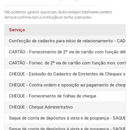
Não podemos garantir que esses dados estejam totalmente corretos.
Sempre confirme com a instituição as tarifas praticadas.
Serviço
Confecção de cadastro para início de relacionamento - CAD
CARTÃO - Fornecimento de 2º via de cartão com função débit
CARTÃO - Fornec. de 2ª via de cartão com função mov. conta
CHEQUE - Exclusão do Cadastro de Emitentes de Cheques se
CHEQUE - Contra-ordem e oposição ao pagamento de cheque
CHEQUE - Fornecimento de folhas de cheque
CHEQUE - Cheque Administrativo
Saque de conta de depósitos à vista e de poupança - SAQUE 
Saque de conta de depósitos à vista e de poupança - SAQUE T