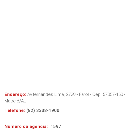
Endereço:
Av.fernandes Lima, 2729 - Farol
- Cep:
57057-450
-
Maceió
/
AL
Telefone:
(82) 3338-1900
Número da agência:
1597