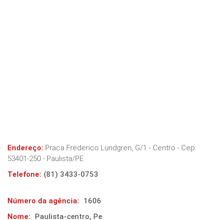
Endereço:
Praca Frederico Lundgren, G/1 - Centro
- Cep:
53401-250
-
Paulista
/
PE
Telefone:
(81) 3433-0753
Número da agência:
1606
Nome:
Paulista-centro, Pe