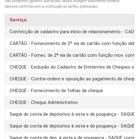
Não podemos garantir que esses dados estejam totalmente corretos.
Sempre confirme com a instituição as tarifas praticadas.
Serviço
Confecção de cadastro para início de relacionamento - CAD
CARTÃO - Fornecimento de 2º via de cartão com função débit
CARTÃO - Fornec. de 2ª via de cartão com função mov. conta
CHEQUE - Exclusão do Cadastro de Emitentes de Cheques se
CHEQUE - Contra-ordem e oposição ao pagamento de cheque
CHEQUE - Fornecimento de folhas de cheque
CHEQUE - Cheque Administrativo
Saque de conta de depósitos à vista e de poupança - SAQUE 
Saque de conta de depósitos à vista e de poupança - SAQUE T
Saque de conta de dep. à vista e de poupança - SAQUE corre