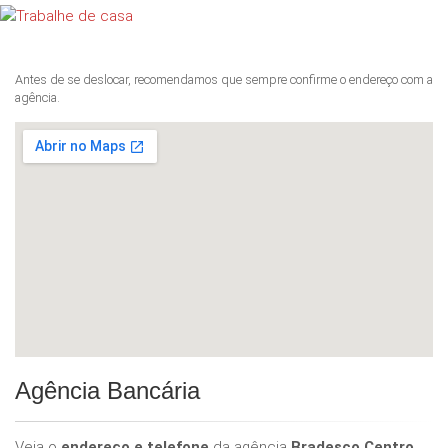
Antes de se deslocar, recomendamos que sempre confirme o endereço com a
agência.
Agência Bancária
Veja o
endereço e telefone
da agência
Bradesco Centro