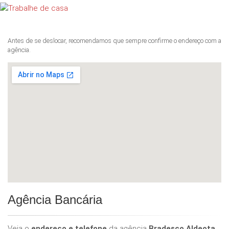
Antes de se deslocar, recomendamos que sempre confirme o endereço com a
agência.
Agência Bancária
Veja o
endereço e telefone
da agência
Bradesco Aldeota