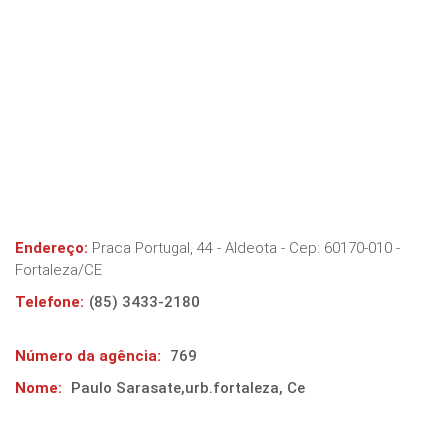
Endereço:
Praca Portugal, 44 - Aldeota
- Cep:
60170-010
-
Fortaleza
/
CE
Telefone:
(85) 3433-2180
Número da agência:
769
Nome:
Paulo Sarasate,urb.fortaleza, Ce