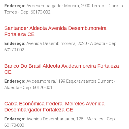
Endereço:
Av.desembargador Moreira, 2900 Terreo - Dionisio
Torres - Cep: 60170-002
Santander Aldeota Avenida Desemb.moreira
Fortaleza CE
Endereço:
Avenida Desemb.moreira, 2020 - Aldeota - Cep:
60170-002
Banco Do Brasil Aldeota Av.des.moreira Fortaleza
CE
Endereço:
Av.des.moreira,1199 Esq.c/av.santos Dumont -
Aldeota - Cep: 60170-001
Caixa Econômica Federal Meireles Avenida
Desembargador Fortaleza CE
Endereço:
Avenida Desembargador, 125 - Meireles - Cep:
60170-000