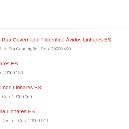
 Rua Governador Florentino Ávidos Linhares ES
0 - N Sra Conceição - Cep: 29900-490
hares ES
p: 29900-180
almon Linhares ES
 - Cep: 29900-060
ma Linhares ES
 Centro - Cep: 29900-040