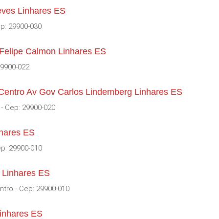
eves Linhares ES
ep: 29900-030
 Felipe Calmon Linhares ES
29900-022
 Centro Av Gov Carlos Lindemberg Linhares ES
 - Cep: 29900-020
nhares ES
ep: 29900-010
 Linhares ES
ntro - Cep: 29900-010
inhares ES