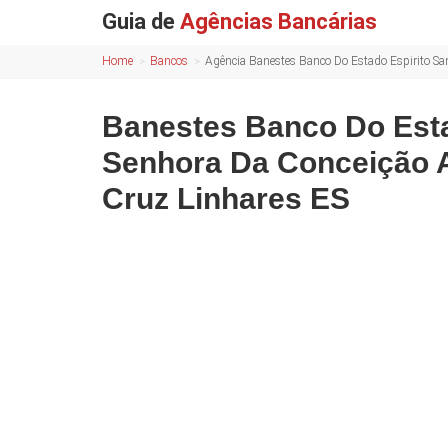
Guia de
Agências Bancárias
Home
Bancos
Agência Banestes Banco Do Estado Espirito San
Banestes Banco Do Esta
Senhora Da Conceição A
Cruz Linhares ES