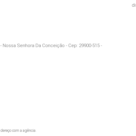
di
37 - Nossa Senhora Da Conceição
- Cep:
29900-515
-
dereço com a agência.