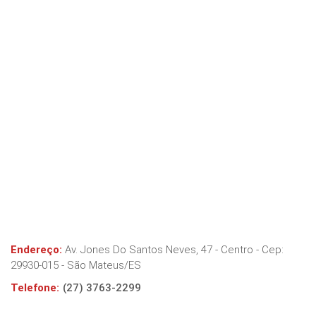
Endereço:
Av. Jones Do Santos Neves, 47 - Centro
- Cep:
29930-015
-
São Mateus
/
ES
Telefone:
(27) 3763-2299