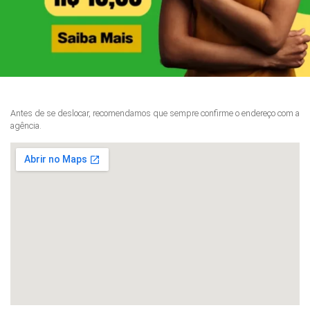
Antes de se deslocar, recomendamos que sempre confirme o endereço com a
agência.