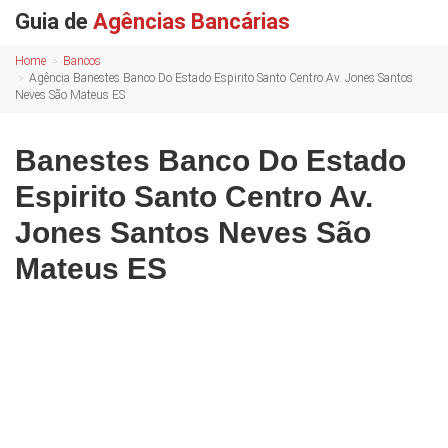
Guia de
Agências Bancárias
Home
Bancos
Agência Banestes Banco Do Estado Espirito Santo Centro Av. Jones Santos
Neves São Mateus ES
Banestes Banco Do Estado
Espirito Santo Centro Av.
Jones Santos Neves São
Mateus ES