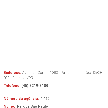
Endereço:
Av.carlos Gomes,1883 - Pq.sao Paulo
- Cep:
85803-
000
-
Cascavel
/
PR
Telefone:
(45) 3219-8100
Número da agência:
1460
Nome:
Parque Sao Paulo