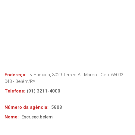
Endereço:
Tv Humaita, 3029 Terreo A - Marco
- Cep:
66093-
048
-
Belém
/
PA
Telefone:
(91) 3211-4000
Número da agência:
5808
Nome:
Escr.exc.belem