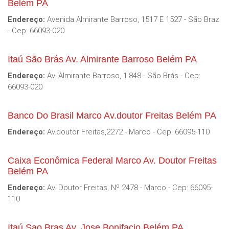
Belém PA
Endereço:
Avenida Almirante Barroso, 1517 E 1527 - São Braz
- Cep: 66093-020
Itaú São Brás Av. Almirante Barroso Belém PA
Endereço:
Av. Almirante Barroso, 1.848 - São Brás - Cep:
66093-020
Banco Do Brasil Marco Av.doutor Freitas Belém PA
Endereço:
Av.doutor Freitas,2272 - Marco - Cep: 66095-110
Caixa Econômica Federal Marco Av. Doutor Freitas
Belém PA
Endereço:
Av. Doutor Freitas, Nº 2478 - Marco - Cep: 66095-
110
Itaú Sao Bras Av. Jose Bonifacio Belém PA