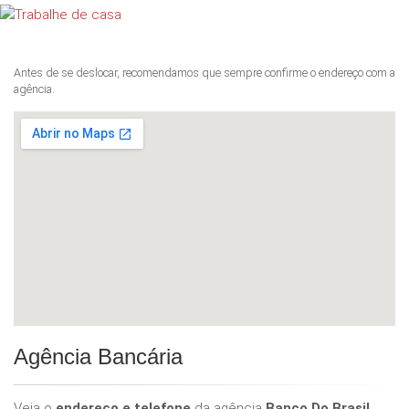
Antes de se deslocar, recomendamos que sempre confirme o endereço com a
agência.
Agência Bancária
Veja o
endereço e telefone
da agência
Banco Do Brasil