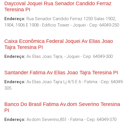
Daycoval Joquei Rua Senador Candido Ferraz
Teresina PI
Endereço:
Rua Senador Candido Ferraz 1250 Salas 1902,
1904, 1906 E 1908 - Edificio Tower - Joquei - Cep: 64049-250
Caixa Econômica Federal Joquei Av Elias Joao
Tajra Teresina PI
Endereço:
Av Elias Joao Tajra, - Joquei - Cep: 64049-300
Santander Fatima Av Elias Joao Tajra Teresina PI
Endereço:
Av Elias Joao Tajra Lj 4/5 E 6 - Fatima - Cep: 64049-
305
Banco Do Brasil Fatima Av.dom Severino Teresina
PI
Endereço:
Av.dom Severino,851 - Fatima - Cep: 64049-370