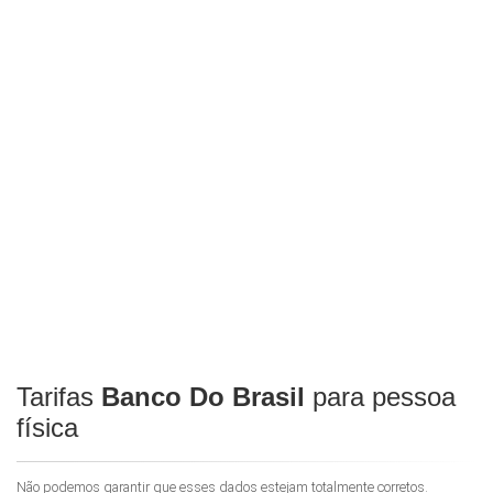
Tarifas
Banco Do Brasil
para pessoa
física
Não podemos garantir que esses dados estejam totalmente corretos.