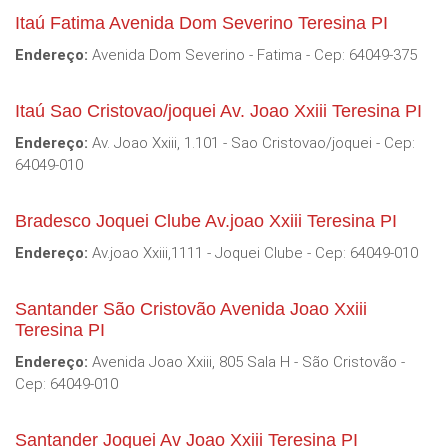
Itaú Fatima Avenida Dom Severino Teresina PI
Endereço:
Avenida Dom Severino - Fatima - Cep: 64049-375
Itaú Sao Cristovao/joquei Av. Joao Xxiii Teresina PI
Endereço:
Av. Joao Xxiii, 1.101 - Sao Cristovao/joquei - Cep:
64049-010
Bradesco Joquei Clube Av.joao Xxiii Teresina PI
Endereço:
Av.joao Xxiii,1111 - Joquei Clube - Cep: 64049-010
Santander São Cristovão Avenida Joao Xxiii
Teresina PI
Endereço:
Avenida Joao Xxiii, 805 Sala H - São Cristovão -
Cep: 64049-010
Santander Joquei Av Joao Xxiii Teresina PI