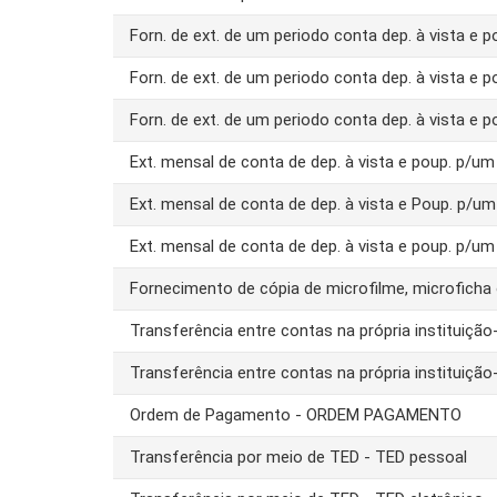
Forn. de ext. de um periodo conta dep. à vista e 
Forn. de ext. de um periodo conta dep. à vista e 
Forn. de ext. de um periodo conta dep. à vista e 
Ext. mensal de conta de dep. à vista e poup. p/
Ext. mensal de conta de dep. à vista e Poup. p/u
Ext. mensal de conta de dep. à vista e poup. p/u
Fornecimento de cópia de microfilme, microfich
Transferência entre contas na própria instituiç
Transferência entre contas na própria instituiç
Ordem de Pagamento - ORDEM PAGAMENTO
Transferência por meio de TED - TED pessoal