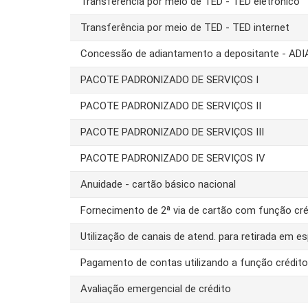
Transferência por meio de TED - TED eletrônico
Transferência por meio de TED - TED internet
Concessão de adiantamento a depositante - AD
PACOTE PADRONIZADO DE SERVIÇOS I
PACOTE PADRONIZADO DE SERVIÇOS II
PACOTE PADRONIZADO DE SERVIÇOS III
PACOTE PADRONIZADO DE SERVIÇOS IV
Anuidade - cartão básico nacional
Fornecimento de 2ª via de cartão com função cré
Utilização de canais de atend. para retirada em es
Pagamento de contas utilizando a função crédit
Avaliação emergencial de crédito