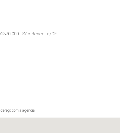
62370-000
-
São Benedito
/
CE
dereço com a agência.