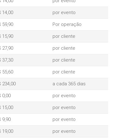
 14,00
por evento
 14,00
por evento
 59,90
Por operação
 15,90
por cliente
 27,90
por cliente
 37,30
por cliente
 55,60
por cliente
 234,00
a cada 365 dias
 0,00
por evento
 15,00
por evento
 9,90
por evento
 19,00
por evento