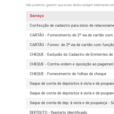
Não podemos garantir que esses dados estejam totalmente corret
Serviço
Confecção de cadastro para início de relacion
CARTÃO - Fornecimento de 2º via de cartão com 
CARTÃO - Fornec. de 2ª via de cartão com funçã
CHEQUE - Exclusão do Cadastro de Emitentes d
CHEQUE - Contra-ordem e oposição ao pagamen
CHEQUE - Fornecimento de folhas de cheque
Saque de conta de depósitos à vista e de poupa
Saque de conta de depósitos à vista e de poupa
Saque de conta de dep. à vista e de poupança -
DEPÓSITO - Depósito Identificado