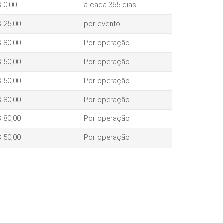
 0,00
a cada 365 dias
 25,00
por evento
 80,00
Por operação
 50,00
Por operação
 50,00
Por operação
 80,00
Por operação
 80,00
Por operação
 50,00
Por operação