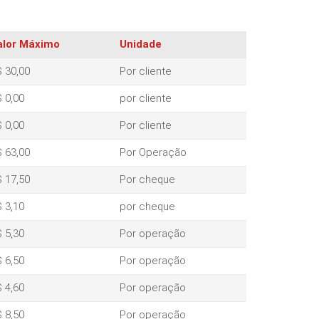
alor Máximo
Unidade
 30,00
Por cliente
 0,00
por cliente
 0,00
Por cliente
 63,00
Por Operação
 17,50
Por cheque
 3,10
por cheque
 5,30
Por operação
 6,50
Por operação
 4,60
Por operação
 8,50
Por operação