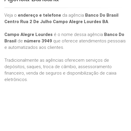
Veja o
endereço e telefone
da agência
Banco Do Brasil
Centro Rua 2 De Julho Campo Alegre Lourdes BA
.
Campo Alegre Lourdes
é o nome dessa agência
Banco Do
Brasil
de
número 3949
que oferece atendimentos pessoais
e automatizados aos clientes.
Tradicionalmente as agências oferecem serviços de
depósitos, saques, troca de câmbio, assessoramento
financeiro, venda de seguros e disponibilização de caixa
eletrônicos.