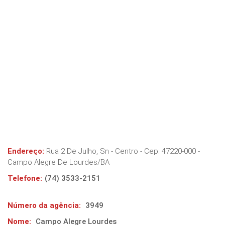
Endereço:
Rua 2 De Julho, Sn - Centro
- Cep:
47220-000
-
Campo Alegre De Lourdes
/
BA
Telefone:
(74) 3533-2151
Número da agência:
3949
Nome:
Campo Alegre Lourdes