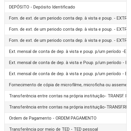
DEPÓSITO - Depósito Identificado
Forn. de ext. de um periodo conta dep. à vista e poup. - EXTRA
Forn. de ext. de um periodo conta dep. à vista e poup. - EXTRA
Forn. de ext. de um periodo conta dep. à vista e poup. - EXTRA
Ext. mensal de conta de dep. à vista e poup. p/um período -E
Ext. mensal de conta de dep. à vista e Poup. p/um período - 
Ext. mensal de conta de dep. à vista e poup. p/um período - 
Fornecimento de cópia de microfilme, microficha ou assemel
Transferência entre contas na própria instituição- TRANSF. 
Transferência entre contas na própria instituição-TRANSF.RE
Ordem de Pagamento - ORDEM PAGAMENTO
Transferência por meio de TED - TED pessoal