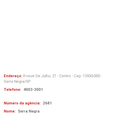
Endereço:
R.nove De Julho, 21 - Centro
- Cep:
13930-000
-
Serra Negra
/
SP
Telefone:
4003-3001
Número da agência:
2681
Nome:
Serra Negra