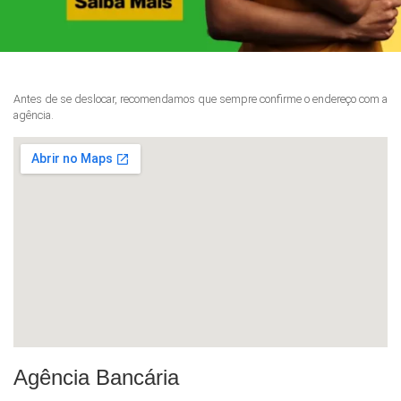
Antes de se deslocar, recomendamos que sempre confirme o endereço com a
agência.
Agência Bancária