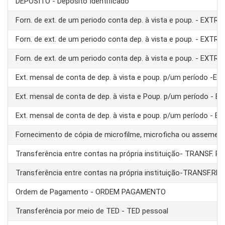
DEPÓSITO - Depósito Identificado
Forn. de ext. de um periodo conta dep. à vista e poup. - EXTRA
Forn. de ext. de um periodo conta dep. à vista e poup. - EXTRA
Forn. de ext. de um periodo conta dep. à vista e poup. - EXTRA
Ext. mensal de conta de dep. à vista e poup. p/um período -E
Ext. mensal de conta de dep. à vista e Poup. p/um período - 
Ext. mensal de conta de dep. à vista e poup. p/um período - 
Fornecimento de cópia de microfilme, microficha ou assemel
Transferência entre contas na própria instituição- TRANSF. 
Transferência entre contas na própria instituição-TRANSF.RE
Ordem de Pagamento - ORDEM PAGAMENTO
Transferência por meio de TED - TED pessoal