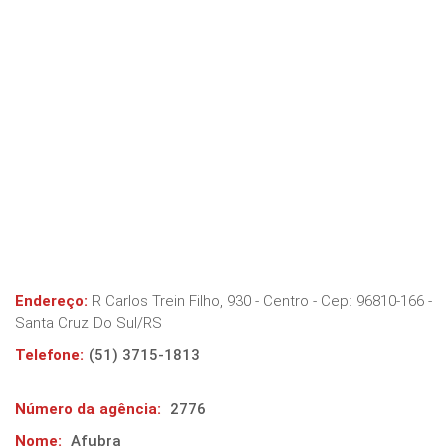
Endereço:
R Carlos Trein Filho, 930 - Centro
- Cep:
96810-166
-
Santa Cruz Do Sul
/
RS
Telefone:
(51) 3715-1813
Número da agência:
2776
Nome:
Afubra