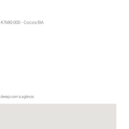
:
47680-000
-
Cocos
/
BA
dereço com a agência.