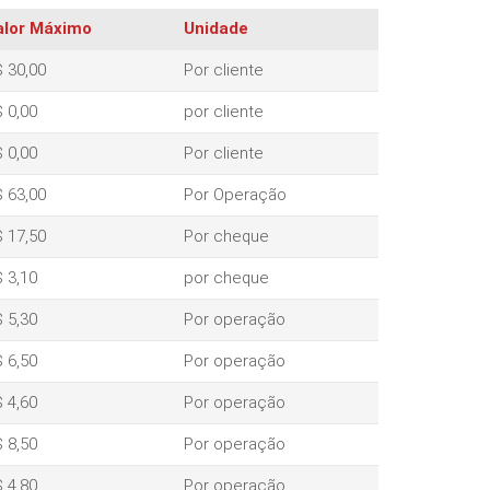
alor Máximo
Unidade
 30,00
Por cliente
 0,00
por cliente
 0,00
Por cliente
 63,00
Por Operação
 17,50
Por cheque
 3,10
por cheque
 5,30
Por operação
 6,50
Por operação
 4,60
Por operação
 8,50
Por operação
 4,80
Por operação