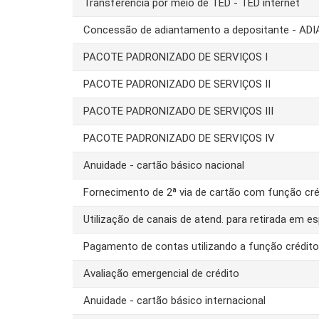
Transferência por meio de TED - TED internet
Concessão de adiantamento a depositante - AD
PACOTE PADRONIZADO DE SERVIÇOS I
PACOTE PADRONIZADO DE SERVIÇOS II
PACOTE PADRONIZADO DE SERVIÇOS III
PACOTE PADRONIZADO DE SERVIÇOS IV
Anuidade - cartão básico nacional
Fornecimento de 2ª via de cartão com função cré
Utilização de canais de atend. para retirada em es
Pagamento de contas utilizando a função crédit
Avaliação emergencial de crédito
Anuidade - cartão básico internacional