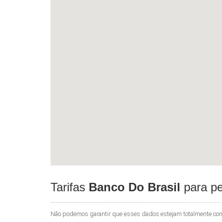
Tarifas
Banco Do Brasil
para pe
Não podemos garantir que esses dados estejam totalmente corret