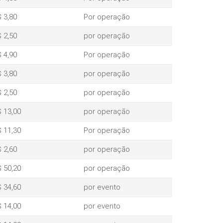
 3,80
Por operação
 2,50
por operação
 4,90
Por operação
 3,80
por operação
 2,50
por operação
 13,00
por operação
 11,30
Por operação
 2,60
por operação
 50,20
por operação
 34,60
por evento
 14,00
por evento