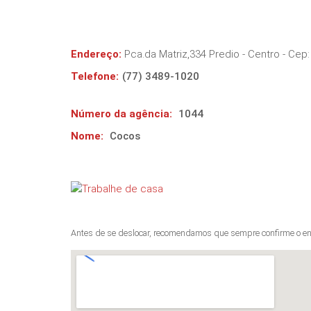
Endereço:
Pca.da Matriz,334 Predio - Centro
- Cep
Telefone:
(77) 3489-1020
Número da agência:
1044
Nome:
Cocos
Antes de se deslocar, recomendamos que sempre confirme o en