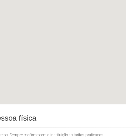
ssoa física
os. Sempre confirme com a instituição as tarifas praticadas.