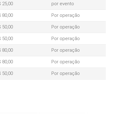
 25,00
por evento
 80,00
Por operação
 50,00
Por operação
 50,00
Por operação
 80,00
Por operação
 80,00
Por operação
 50,00
Por operação