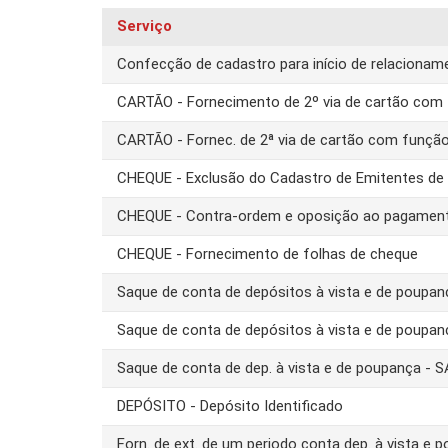
Serviço
Confecção de cadastro para início de relacion
CARTÃO - Fornecimento de 2º via de cartão com 
CARTÃO - Fornec. de 2ª via de cartão com funçã
CHEQUE - Exclusão do Cadastro de Emitentes d
CHEQUE - Contra-ordem e oposição ao pagamen
CHEQUE - Fornecimento de folhas de cheque
Saque de conta de depósitos à vista e de poupa
Saque de conta de depósitos à vista e de poupa
Saque de conta de dep. à vista e de poupança -
DEPÓSITO - Depósito Identificado
Forn. de ext. de um periodo conta dep. à vista e 