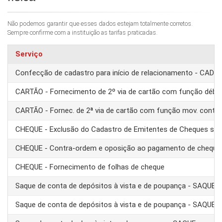
Não podemos garantir que esses dados estejam totalmente corretos.
Sempre confirme com a instituição as tarifas praticadas.
Serviço
Confecção de cadastro para início de relacionamento - CAD
CARTÃO - Fornecimento de 2º via de cartão com função débit
CARTÃO - Fornec. de 2ª via de cartão com função mov. conta
CHEQUE - Exclusão do Cadastro de Emitentes de Cheques se
CHEQUE - Contra-ordem e oposição ao pagamento de cheque
CHEQUE - Fornecimento de folhas de cheque
Saque de conta de depósitos à vista e de poupança - SAQUE 
Saque de conta de depósitos à vista e de poupança - SAQUE T