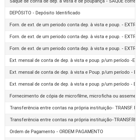
Saque de conta de dep. à vista e de poupança - SAQUE corre
DEPÓSITO - Depósito Identificado
Forn. de ext. de um periodo conta dep. à vista e poup. - EXTRA
Forn. de ext. de um periodo conta dep. à vista e poup. - EXTRA
Forn. de ext. de um periodo conta dep. à vista e poup. - EXTRA
Ext. mensal de conta de dep. à vista e poup. p/um período -E
Ext. mensal de conta de dep. à vista e Poup. p/um período - 
Ext. mensal de conta de dep. à vista e poup. p/um período - 
Fornecimento de cópia de microfilme, microficha ou assemel
Transferência entre contas na própria instituição- TRANSF. 
Transferência entre contas na própria instituição-TRANSF.RE
Ordem de Pagamento - ORDEM PAGAMENTO