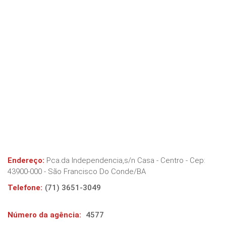
Endereço:
Pca.da Independencia,s/n Casa - Centro
- Cep:
43900-000
-
São Francisco Do Conde
/
BA
Telefone:
(71) 3651-3049
Número da agência:
4577