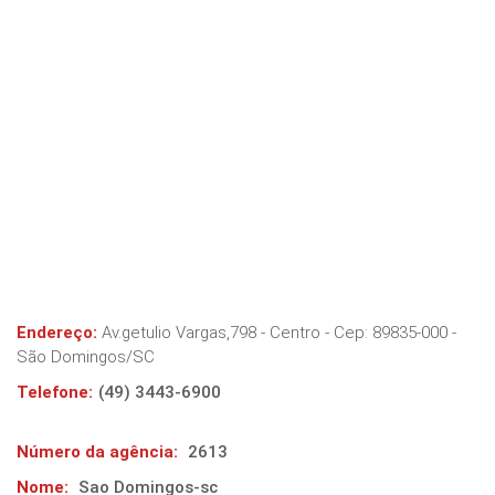
Endereço:
Av.getulio Vargas,798 - Centro
- Cep:
89835-000
-
São Domingos
/
SC
Telefone:
(49) 3443-6900
Número da agência:
2613
Nome:
Sao Domingos-sc