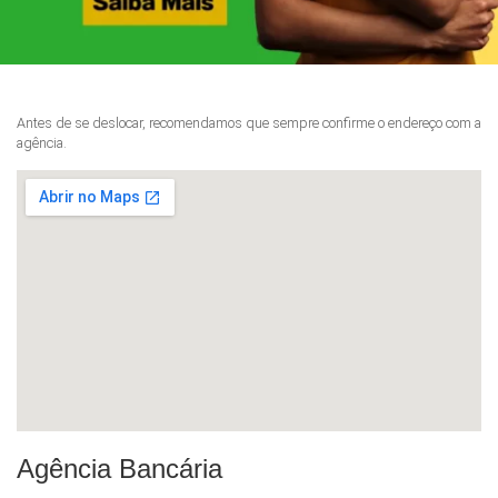
Antes de se deslocar, recomendamos que sempre confirme o endereço com a
agência.
Agência Bancária