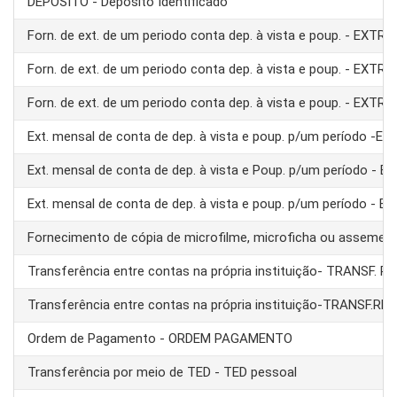
DEPÓSITO - Depósito Identificado
Forn. de ext. de um periodo conta dep. à vista e poup. - EXTRA
Forn. de ext. de um periodo conta dep. à vista e poup. - EXTRA
Forn. de ext. de um periodo conta dep. à vista e poup. - EXTRA
Ext. mensal de conta de dep. à vista e poup. p/um período -E
Ext. mensal de conta de dep. à vista e Poup. p/um período - 
Ext. mensal de conta de dep. à vista e poup. p/um período - 
Fornecimento de cópia de microfilme, microficha ou assemel
Transferência entre contas na própria instituição- TRANSF. 
Transferência entre contas na própria instituição-TRANSF.RE
Ordem de Pagamento - ORDEM PAGAMENTO
Transferência por meio de TED - TED pessoal