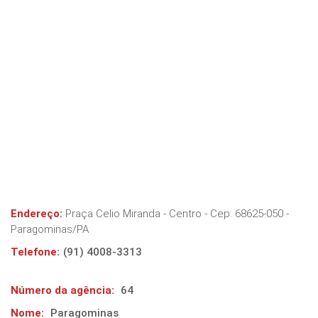
Endereço:
Praça Celio Miranda - Centro
- Cep:
68625-050
-
Paragominas
/
PA
Telefone:
(91) 4008-3313
Número da agência:
64
Nome:
Paragominas