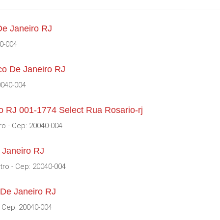
De Janeiro RJ
40-004
co De Janeiro RJ
0040-004
o RJ 001-1774 Select Rua Rosario-rj
ro - Cep: 20040-004
 Janeiro RJ
tro - Cep: 20040-004
 De Janeiro RJ
- Cep: 20040-004