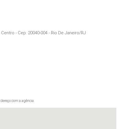
- Centro
- Cep:
20040-004
-
Rio De Janeiro
/
RJ
dereço com a agência.