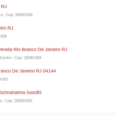
o RJ
ro - Cep: 20040-004
eiro RJ
-004
venida Rio Branco De Janeiro RJ
Centro - Cep: 20040-004
ranco De Janeiro RJ 04144
0-003
 Rio/mahatma Gandhi
ro - Cep: 20040-005