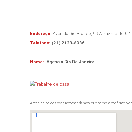
Endereço:
Avenida Rio Branco, 99 A Pavimento 02 
Telefone:
(21) 2123-8986
Nome:
Agencia Rio De Janeiro
Antes de se deslocar, recomendamos que sempre confirme o en