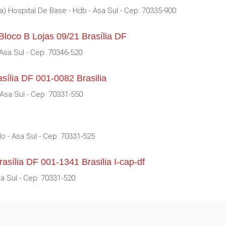
) Hospital De Base - Hdb - Asa Sul - Cep: 70335-900
loco B Lojas 09/21 Brasília DF
Asa Sul - Cep: 70346-520
sília DF 001-0082 Brasilia
 Asa Sul - Cep: 70331-550
lo - Asa Sul - Cep: 70331-525
sília DF 001-1341 Brasilia I-cap-df
a Sul - Cep: 70331-520