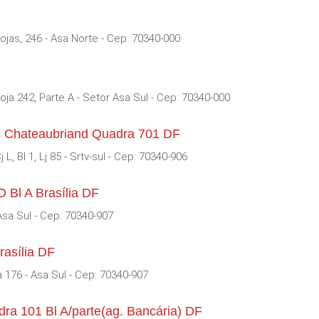
ojas, 246 - Asa Norte - Cep: 70340-000
oja 242, Parte A - Setor Asa Sul - Cep: 70340-000
sis Chateaubriand Quadra 701 DF
, Bl 1, Lj 85 - Srtv-sul - Cep: 70340-906
 Bl A Brasília DF
Asa Sul - Cep: 70340-907
rasília DF
 176 - Asa Sul - Cep: 70340-907
ra 101 Bl A/parte(ag. Bancária) DF