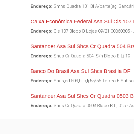
Endereço:
Smhs Quadra 101 Bl A/parte(ag. Bancária
Caixa Econômica Federal Asa Sul Cls 107 B
Endereço:
Cls 107 Bloco B Lojas 09/21 00360305 - 
Santander Asa Sul Shcs Cr Quadra 504 Bra
Endereço:
Shcs Cr Quadra 504, S/n Bloco B Lj 19 -
Banco Do Brasil Asa Sul Shcs Brasília DF
Endereço:
Shcs,qd.504,bl.b,lj.55/56 Terreo E Subso
Santander Asa Sul Shcs Cr Quadra 0503 Bra
Endereço:
Shcs Cr Quadra 0503 Bloco B Lj 015 - As