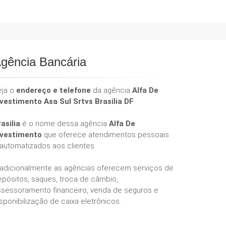
gência Bancária
eja o
endereço e telefone
da agência
Alfa De
nvestimento Asa Sul Srtvs Brasília DF
.
asilia
é o nome dessa agência
Alfa De
nvestimento
que oferece atendimentos pessoais
 automatizados aos clientes.
radicionalmente as agências oferecem serviços de
epósitos, saques, troca de câmbio,
ssessoramento financeiro, venda de seguros e
sponibilização de caixa eletrônicos.