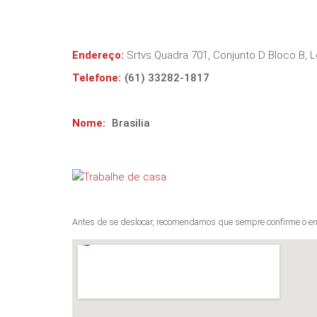
Endereço:
Srtvs Quadra 701, Conjunto D Bloco B, Lo
Telefone:
(61) 33282-1817
Nome:
Brasilia
Antes de se deslocar, recomendamos que sempre confirme o en