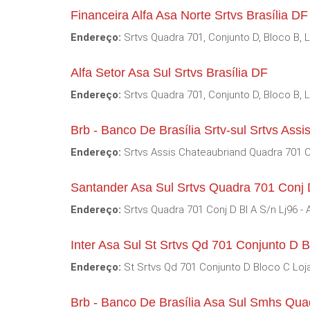
Financeira Alfa Asa Norte Srtvs Brasília DF
Endereço:
Srtvs Quadra 701, Conjunto D, Bloco B, L
Alfa Setor Asa Sul Srtvs Brasília DF
Endereço:
Srtvs Quadra 701, Conjunto D, Bloco B, L
Brb - Banco De Brasília Srtv-sul Srtvs As
Endereço:
Srtvs Assis Chateaubriand Quadra 701 Cj L
Santander Asa Sul Srtvs Quadra 701 Conj D
Endereço:
Srtvs Quadra 701 Conj D Bl A S/n Lj96 - 
Inter Asa Sul St Srtvs Qd 701 Conjunto D B
Endereço:
St Srtvs Qd 701 Conjunto D Bloco C Loja
Brb - Banco De Brasília Asa Sul Smhs Quad